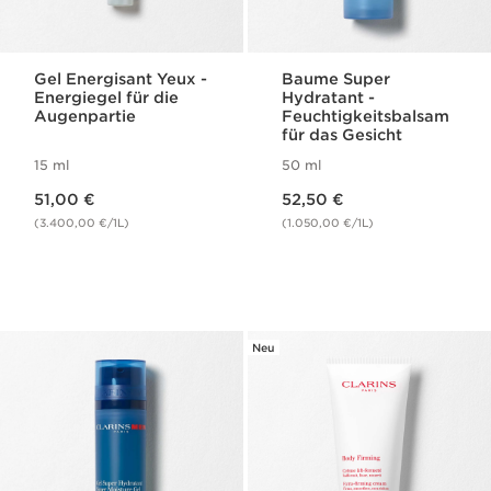
Gel Energisant Yeux -
Baume Super
Energiegel für die
Hydratant -
Augenpartie
Feuchtigkeitsbalsam
für das Gesicht
15 ml
50 ml
Aktueller Preis 51,00 €
Aktueller Preis 52,50 €
51,00 €
52,50 €
(3.400,00 €/1L)
(1.050,00 €/1L)
Neu