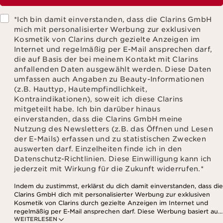
*Ich bin damit einverstanden, dass die Clarins GmbH
mich mit personalisierter Werbung zur exklusiven
Kosmetik von Clarins durch gezielte Anzeigen im
Internet und regelmäßig per E-Mail ansprechen darf,
die auf Basis der bei meinem Kontakt mit Clarins
anfallenden Daten ausgewählt werden. Diese Daten
umfassen auch Angaben zu Beauty-Informationen
(z.B. Hauttyp, Hautempfindlichkeit,
Kontraindikationen), soweit ich diese Clarins
mitgeteilt habe. Ich bin darüber hinaus
einverstanden, dass die Clarins GmbH meine
Nutzung des Newsletters (z.B. das Öffnen und Lesen
der E-Mails) erfassen und zu statistischen Zwecken
auswerten darf. Einzelheiten finde ich in den
Datenschutz-Richtlinien. Diese Einwilligung kann ich
jederzeit mit Wirkung für die Zukunft widerrufen.
*
Indem du zustimmst, erklärst du dich damit einverstanden, dass die
Clarins GmbH dich mit personalisierter Werbung zur exklusiven
Kosmetik von Clarins durch gezielte Anzeigen im Internet und
regelmäßig per E-Mail ansprechen darf. Diese Werbung basiert auf
WEITERLESEN
den Daten, die bei deinem Kontakt mit Clarins anfallen,