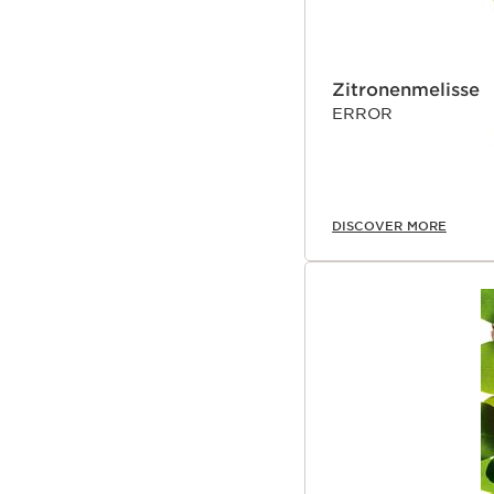
Zitronenmelisse
ERROR
DISCOVER MORE