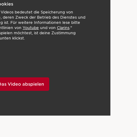
ookies
s Videos bedeutet die Speicherung von
, deren Zweck der Betrieb des Dienstes und
 ist. Für weitere Informationen lese bitte
htlinien von
Youtube
und von
Clarins
."
pielen möchtest, ist deine Zustimmung
unten klickst.
Das Video abspielen