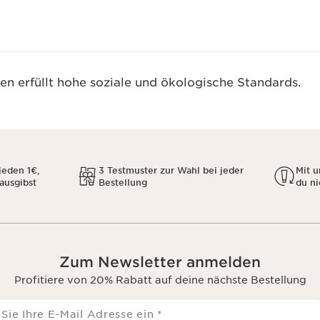
n erfüllt hohe soziale und ökologische Standards.
jeden 1€,
3 Testmuster zur Wahl bei jeder
Mit 
 ausgibst
Bestellung
du ni
Zum Newsletter anmelden
Profitiere von 20% Rabatt auf deine nächste Bestellung
 Sie Ihre E-Mail Adresse ein
*