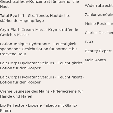
Gesichtspflege-Konzentrat für jugendliche
Widerrufsrecht
Haut
Zahlungsmögli
Total Eye Lift - Straffende, Hautdichte
stärkende Augenpflege
Meine Bestellu
Cryo-Flash Cream-Mask - Kryo-straffende
Clarins Gesche
Gesichts-Maske
FAQ
Lotion Tonique Hydratante - Feuchtigkeit
spendende Gesichtslotion für normale bis
Beauty Expert
trockene Haut
Mein Konto
Lait Corps Hydratant Velours - Feuchtigkeits-
Lotion für den Körper
Lait Corps Hydratant Velours - Feuchtigkeits-
Lotion für den Körper
Crème Jeunesse des Mains - Pflegecreme für
Hände und Nägel
Lip Perfector - Lippen-Makeup mit Glanz-
Finish