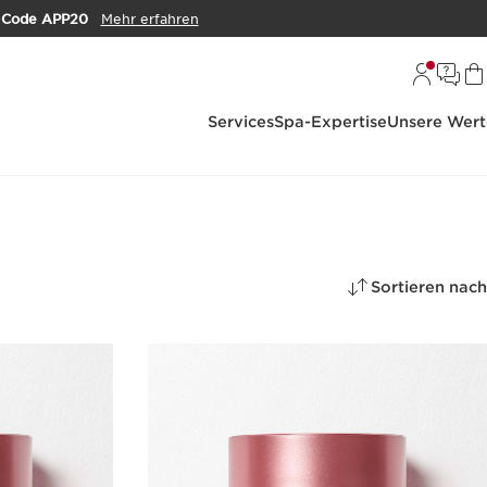
m
Code APP20
Mehr erfahren
Services
Spa-Expertise
Unsere Wert
Sortieren nach