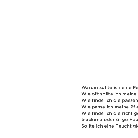
Schnellansicht
Warum sollte ich eine F
Wie oft sollte ich mein
Wie finde ich die pass
Wie passe ich meine Pf
Wie finde ich die richt
trockene oder ölige Hau
Sollte ich eine Feuchti