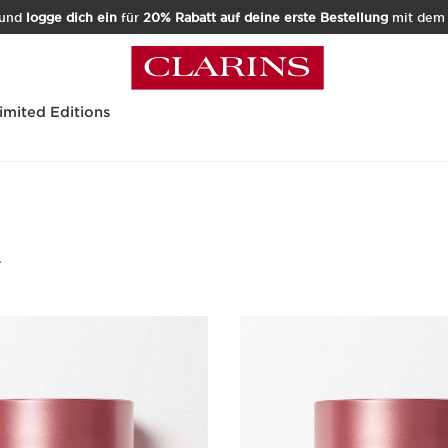
und
logge dich ein
für
20% Rabatt auf deine erste Bestellung
mit de
imited Editions
r