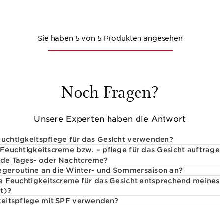
Schnellansicht
Sie haben 5 von 5 Produkten angesehen
Noch Fragen?
Unsere Experten haben die Antwort
euchtigkeitspflege für das Gesicht verwenden?
e Feuchtigkeitscreme bzw. – pflege für das Gesicht auftrag
ende Tages- oder Nachtcreme?
legeroutine an die Winter- und Sommersaison an?
ige Feuchtigkeitscreme für das Gesicht entsprechend meine
t)?
gkeitspflege mit SPF verwenden?