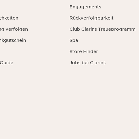
Engagements
chkeiten
Rückverfolgbarkeit
ng verfolgen
Club Clarins Treueprogramm
nkgutschein
Spa
Store Finder
 Guide
Jobs bei Clarins