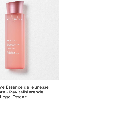
ive Essence de jeunesse
nte - Revitalisierende
flege-Essenz