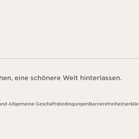
en, eine schönere Welt hinterlassen.
 und Allgemeine Geschäftsbedingungen
Barrierefreiheitserklä