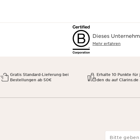
Dieses Unternehme
Mehr erfahren
Gratis Standard-Lieferung bei
Erhalte 10 Punkte für 
Bestellungen ab 50€
den du auf Clarins.de
Bitte geben