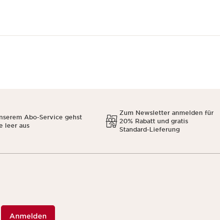
Zum Newsletter anmelden für
unserem Abo-Service gehst
20% Rabatt und gratis
e leer aus
Standard-Lieferung
Anmelden