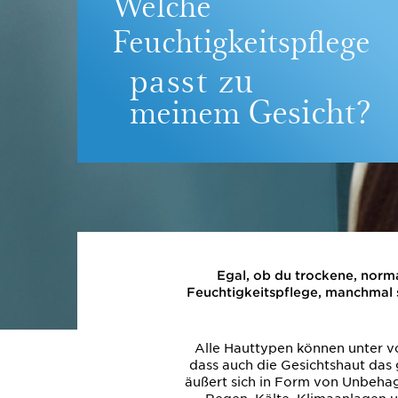
Welche
Feuchtigkeitspflege
passt zu
Gesicht?
meinem
Egal, ob du trockene, norma
Feuchtigkeitspflege, manchmal s
Alle Hauttypen können unter vo
dass auch die Gesichtshaut das 
äußert sich in Form von Unbeha