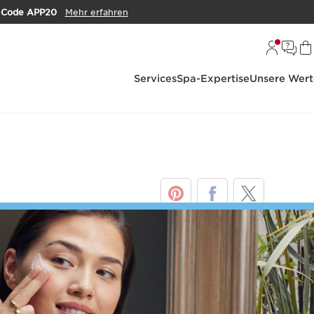
m
Code APP20
Mehr erfahren
Services
Spa-Expertise
Unsere Wert