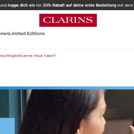
und
logge dich ein
für
20% Rabatt auf deine erste Bestellung
mit de
onen
Limited Editions
feuchtigkeitsarme Haut habe?