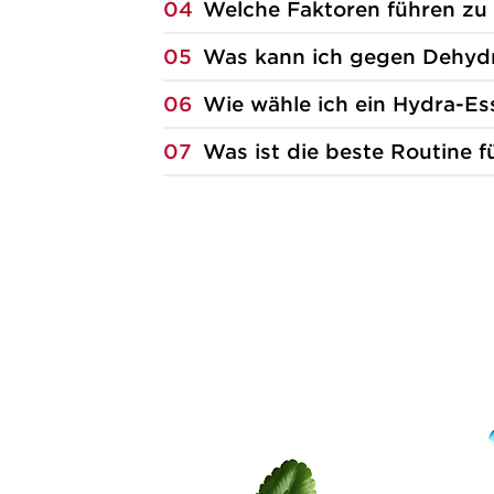
04
Welche Faktoren führen zu
05
Was kann ich gegen Dehyd
06
Wie wähle ich ein Hydra-Es
07
Was ist die beste Routine f