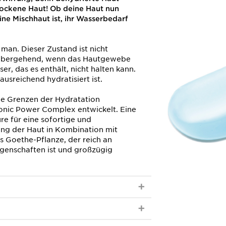
rockene Haut! Ob deine Haut nun
ine Mischhaut ist, ihr Wasserbedarf
t man. Dieser Zustand ist nicht
rübergehend, wenn das Hautgewebe
r, das es enthält, nicht halten kann.
ausreichend hydratisiert ist.
ie Grenzen der Hydratation
onic Power Complex entwickelt. Eine
e für eine sofortige und
ng der Haut in Kombination mit
s Goethe-Pflanze, der reich an
genschaften ist und großzügig