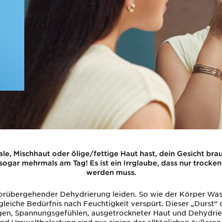
le, Mischhaut oder ölige/fettige Haut hast, dein Gesicht brau
ogar mehrmals am Tag! Es ist ein Irrglaube, dass nur trocken
werden muss.
rübergehender Dehydrierung leiden. So wie der Körper Wasser
gleiche Bedürfnis nach Feuchtigkeit verspürt. Dieser „Durst“
gen, Spannungsgefühlen, ausgetrockneter Haut und Dehydri