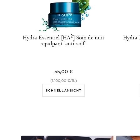
Hydra-Essentiel [HA²] Soin de nuit
Hydra-
repulpant "anti-soif"
55,00 €
(1.100,00 €/1L)
SCHNELLANSICHT