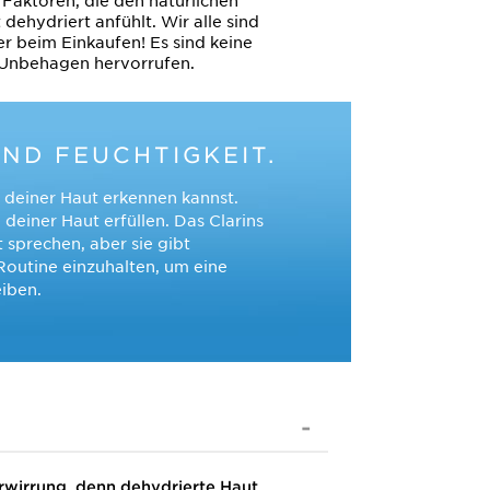
Faktoren, die den natürlichen
dehydriert anfühlt. Wir alle sind
 beim Einkaufen! Es sind keine
 Unbehagen hervorrufen.
ND FEUCHTIGKEIT.
 deiner Haut erkennen kannst.
einer Haut erfüllen. Das Clarins
 sprechen, aber sie gibt
Routine einzuhalten, um eine
eiben.
rwirrung, denn dehydrierte Haut