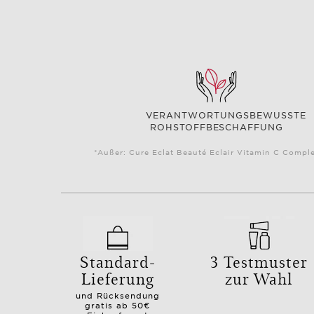
VERANTWORTUNGSBEWUSSTE
ROHSTOFFBESCHAFFUNG
*Außer: Cure Eclat Beauté Eclair Vitamin C Comple
Standard-
3 Testmuster
Lieferung
zur Wahl
und Rücksendung
gratis ab 50€