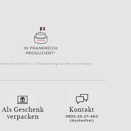
IN FRANKREICH
PRODUZIERT*
ctions (myClarins) / Shampooing solide nourrissant
Als Geschenk
Kontakt
verpacken
0800-25-27-460
(Kostenfrei)