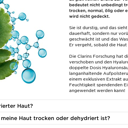
bedeutet nicht unbedingt t
trocken, normal, ölig oder e
wird nicht gedeckt.
Sie ist durstig, und das sieh
dauerhaft, sondern nur vo
geschwächt ist und das Wasse
Er vergeht, sobald die Haut 
Die Clarins Forschung hat d
verschoben und den Hyalur
doppelte Dosis Hyaluronsäur
langanhaltende Aufpolsteru
einem exklusiven Extrakt au
Feuchtigkeit spendenden Ei
angewendet werden kann!
ierter Haut?
 meine Haut trocken oder dehydriert ist?