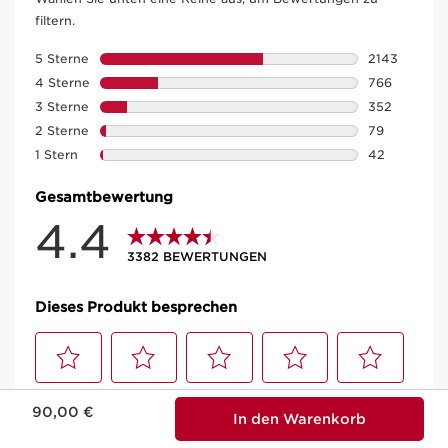
Aktueller Preis 90,00 €
90,00 €
In den Warenkorb