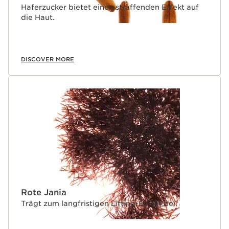
Haferzucker bietet einen straffenden Effekt auf
die Haut.
DISCOVER MORE
Rote Jania
Trägt zum langfristigen Lifting-Effekt bei.