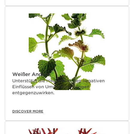
Weißer Andorn
Unterstützt die Haut dabei, den negativen
Einflüssen von Umweltbelastungen
entgegenzuwirken.
DISCOVER MORE