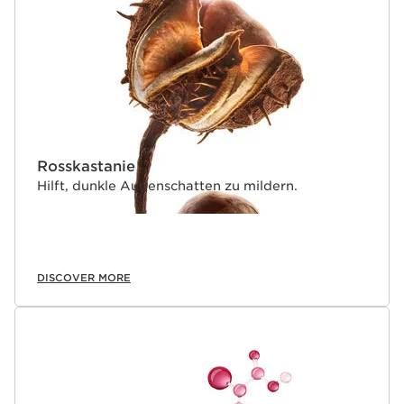
Bewertung, die anhand einer Lebenszyklusanalyse
berechnet wurde.Anm.: Das Refill kann nicht alleine
verwendet werden.
Rosskastanie
Hilft, dunkle Augenschatten zu mildern.
DISCOVER MORE