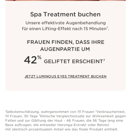
Spa Treatment buchen
Unsere effektivste Augenbehandlung
für einen Lifting-Effekt nach 15 Minuten
.
7
FRAUEN FINDEN, DASS IHRE
AUGENPARTIE UM
42
%
GELIFTET ERSCHEINT
7
JETZT LUMINOUS EYES TREATMENT BUCHEN
Selbsteinschätzung, wahrgenommen von 111 Frauen
Verbrauchertest,
1
2
111 Frauen, 30 Tage
Klinische Vergleichsstudie zur Wirksamkeit gegen
3
Falten und zur Glättung der Haut - 46 Frauen, die 56 Tage lang eine
Base auftrugen, die entweder Haronga-Extrakt oder Retinol
mit identisch prozentualem Anteil wie das finale Produkt enthielt.