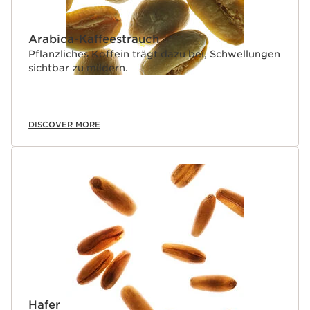
Arabica-Kaffeestrauch
Pflanzliches Koffein trägt dazu bei, Schwellungen
sichtbar zu mildern.
DISCOVER MORE
Hafer