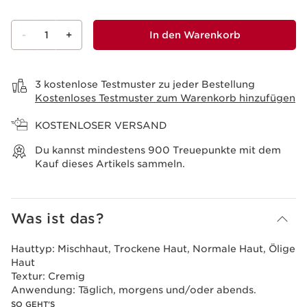
-
1
+
In den Warenkorb
Warenkorb anzeigen
3 kostenlose Testmuster zu jeder Bestellung
Kostenloses Testmuster zum Warenkorb hinzufügen
KOSTENLOSER VERSAND
Du kannst mindestens
900
Treuepunkte mit dem
Kauf dieses Artikels sammeln.
Was ist das?
Hauttyp:
Mischhaut, Trockene Haut, Normale Haut, Ölige
Haut
Textur:
Cremig
Anwendung:
Täglich, morgens und/oder abends.
SO GEHT'S