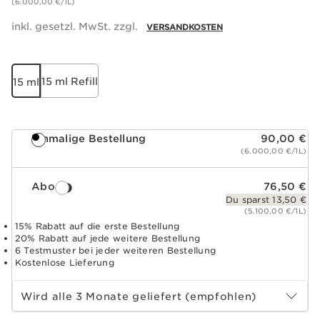
(6.000,00 €/1L)
inkl. gesetzl. MwSt. zzgl.
VERSANDKOSTEN
15 ml Refill
15 ml
Einmalige Bestellung
90,00 €
(6.000,00 €/1L)
Abo
76,50 €
Du sparst 13,50 €
(5.100,00 €/1L)
15% Rabatt auf die erste Bestellung
20% Rabatt auf jede weitere Bestellung
6 Testmuster bei jeder weiteren Bestellung
Kostenlose Lieferung
Abo-Zeitraum wählen
Wird alle 3 Monate geliefert (empfohlen)