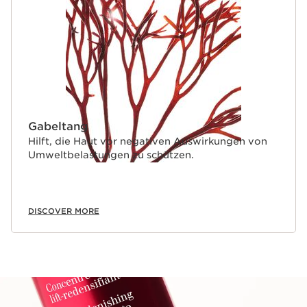
Gabeltang
Hilft, die Haut vor negativen Auswirkungen von
Umweltbelastungen zu schützen.
DISCOVER MORE