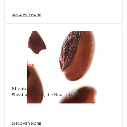
DISCOVER MORE
Sheabaum
Sheabutter hilft, die Haut zu nähren.
DISCOVER MORE