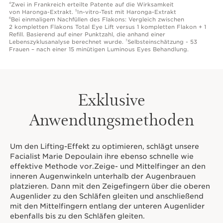
Zwei in Frankreich erteilte Patente auf die Wirksamkeit
4
von Haronga-Extrakt.
In-vitro-Test mit Haronga-Extrakt
5
Bei einmaligem Nachfüllen des Flakons: Vergleich zwischen
6
2 kompletten Flakons Total Eye Lift versus 1 kompletten Flakon + 1
Refill. Basierend auf einer Punktzahl, die anhand einer
Lebenszyklusanalyse berechnet wurde.
Selbsteinschätzung - 53
7
Frauen – nach einer 15 minütigen Luminous Eyes Behandlung.
Exklusive
Anwendungsmethoden
Um den Lifting-Effekt zu optimieren, schlägt unsere
Facialist Marie Depoulain ihre ebenso schnelle wie
effektive Methode vor.Zeige- und Mittelfinger an den
inneren Augenwinkeln unterhalb der Augenbrauen
platzieren. Dann mit den Zeigefingern über die oberen
Augenlider zu den Schläfen gleiten und anschließend
mit den Mittelfingern entlang der unteren Augenlider
ebenfalls bis zu den Schläfen gleiten.