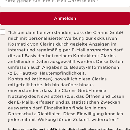
Bitte geben Sie Ihre E-Mail Adresse ein
*
Anmelden
*Ich bin damit einverstanden, dass die Clarins GmbH
mich mit personalisierter Werbung zur exklusiven
Kosmetik von Clarins durch gezielte Anzeigen im
Internet und regelmäßig per E-Mail ansprechen darf,
die auf Basis der bei meinem Kontakt mit Clarins
anfallenden Daten ausgewählt werden. Diese Daten
umfassen auch Angaben zu Beauty-Informationen
(z.B. Hauttyp, Hautempfindlichkeit,
Kontraindikationen), soweit ich diese Clarins
mitgeteilt habe. Ich bin darüber hinaus
einverstanden, dass die Clarins GmbH meine
Nutzung des Newsletters (z.B. das Öffnen und Lesen
der E-Mails) erfassen und zu statistischen Zwecken
auswerten darf. Einzelheiten finde ich in den
Datenschutz-Richtlinien. Diese Einwilligung kann ich
jederzeit mit Wirkung für die Zukunft widerrufen.
*
Indem du zustimmst, erklärst du dich damit einverstanden, dass die