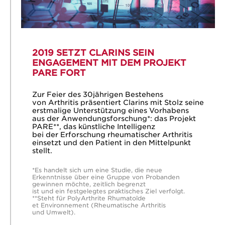
2019 SETZT CLARINS SEIN
ENGAGEMENT MIT DEM PROJEKT
PARE FORT
Zur Feier des 30jährigen Bestehens
von Arthritis präsentiert Clarins mit Stolz seine
erstmalige Unterstützung eines Vorhabens
aus der Anwendungsforschung*: das Projekt
PARE**, das künstliche Intelligenz
bei der Erforschung rheumatischer Arthritis
einsetzt und den Patient in den Mittelpunkt
stellt.
*Es handelt sich um eine Studie, die neue
Erkenntnisse über eine Gruppe von Probanden
gewinnen möchte, zeitlich begrenzt
ist und ein festgelegtes praktisches Ziel verfolgt.
**Steht für PolyArthrite Rhumatoïde
et Environnement (Rheumatische Arthritis
und Umwelt).