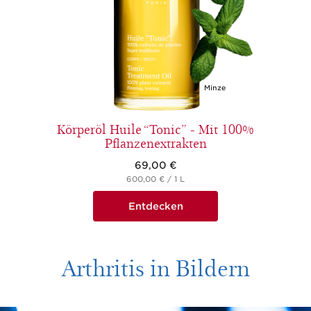
Minze
Körperöl Huile “Tonic” - Mit 100%
Pflanzenextrakten
69,00 €
600,00 € / 1 L
Entdecken
Arthritis in Bildern