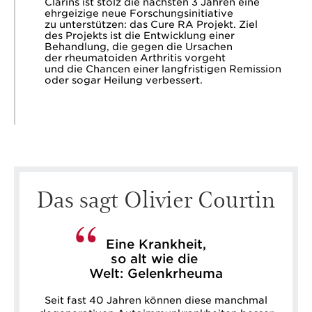
Clarins ist stolz die nächsten 3 Jahren eine
ehrgeizige neue Forschungsinitiative
zu unterstützen: das Cure RA Projekt. Ziel
des Projekts ist die Entwicklung einer
Behandlung, die gegen die Ursachen
der rheumatoiden Arthritis vorgeht
und die Chancen einer langfristigen Remission
oder sogar Heilung verbessert.
Das sagt Olivier Courtin
Eine Krankheit,
so alt wie die
Welt: Gelenkrheuma
Seit fast 40 Jahren können diese manchmal