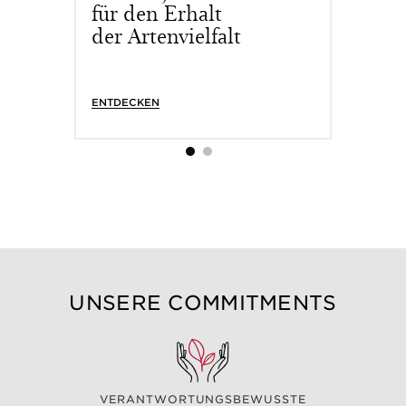
für den Erhalt
in 80 
der Artenvielfalt
ENTDECKEN
ENTDECK
UNSERE COMMITMENTS
VERANTWORTUNGSBEWUSSTE