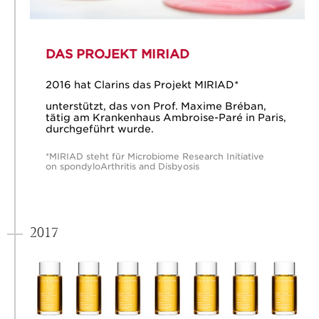
DAS PROJEKT MIRIAD
2016 hat Clarins das Projekt MIRIAD*
unterstützt, das von Prof. Maxime Bréban,
tätig am Krankenhaus Ambroise-Paré in Paris,
durchgeführt wurde.
*MIRIAD steht für Microbiome Research Initiative
on spondyloArthritis and Disbyosis
2017