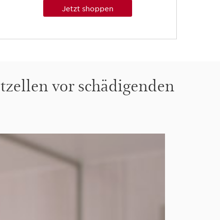
Jetzt shoppen
utzellen vor schädigenden