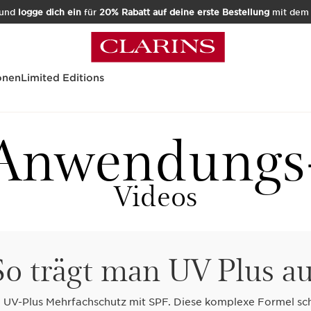
und
logge dich ein
für
20% Rabatt auf deine erste Bestellung
mit de
onen
Limited Editions
Anwendungs
Videos
So trägt man UV Plus au
 UV-Plus Mehrfachschutz mit SPF. Diese komplexe Formel sch