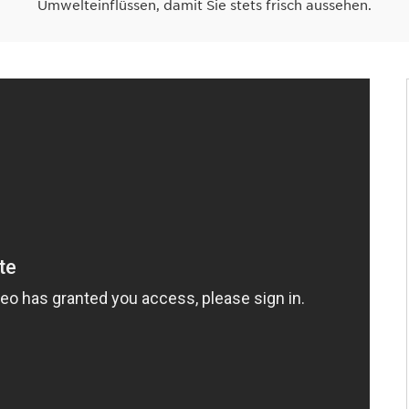
Umwelteinflüssen, damit Sie stets frisch aussehen.