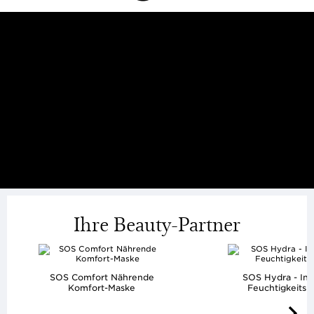
Ihre Beauty-Partner
SOS Comfort Nährende
SOS Hydra - Int
Komfort-Maske
Feuchtigkeits