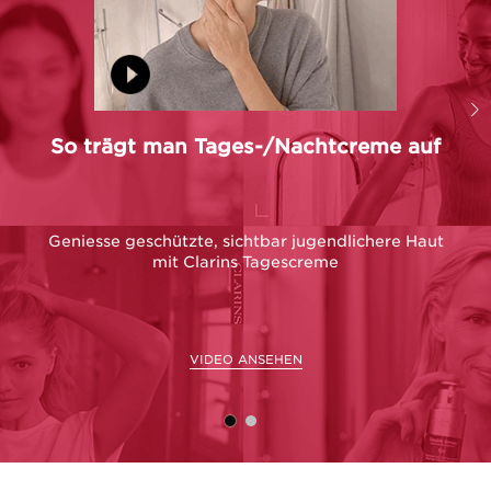
So trägt man Tages-/Nachtcreme auf
S
Geniesse geschützte, sichtbar jugendlichere Haut
mit Clarins Tagescreme
VIDEO ANSEHEN