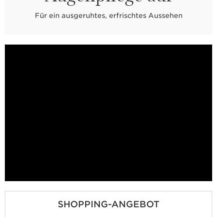
Für ein ausgeruhtes, erfrischtes Aussehen
SHOPPING-ANGEBOT