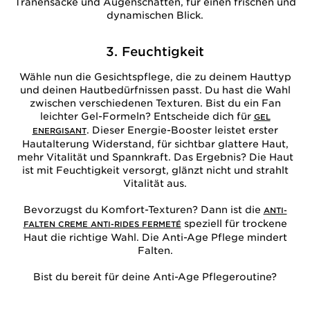
Tränensäcke und Augenschatten, für einen frischen und
dynamischen Blick.
3. Feuchtigkeit
Wähle nun die Gesichtspflege, die zu deinem Hauttyp
und deinen Hautbedürfnissen passt. Du hast die Wahl
zwischen verschiedenen Texturen. Bist du ein Fan
leichter Gel-Formeln? Entscheide dich für
GEL
. Dieser Energie-Booster leistet erster
ENERGISANT
Hautalterung Widerstand, für sichtbar glattere Haut,
mehr Vitalität und Spannkraft. Das Ergebnis? Die Haut
ist mit Feuchtigkeit versorgt, glänzt nicht und strahlt
Vitalität aus.
Bevorzugst du Komfort-Texturen? Dann ist die
ANTI-
speziell für trockene
FALTEN CREME ANTI-RIDES FERMETÉ
Haut die richtige Wahl. Die Anti-Age Pflege mindert
Falten.
Bist du bereit für deine Anti-Age Pflegeroutine?