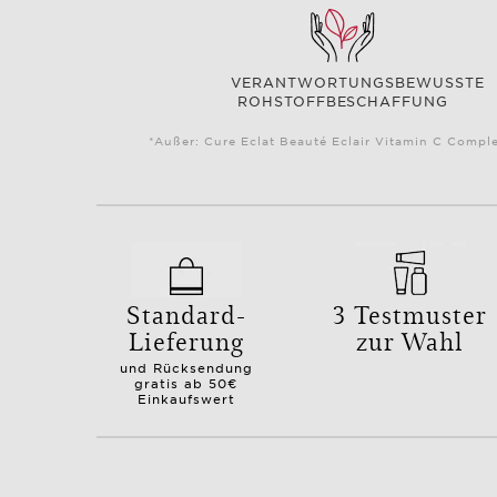
VERANTWORTUNGSBEWUSSTE
ROHSTOFFBESCHAFFUNG
*Außer: Cure Eclat Beauté Eclair Vitamin C Comple
Standard-
3 Testmuster
Lieferung
zur Wahl
und Rücksendung
gratis ab 50€
Einkaufswert