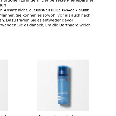
ritationen zu lindern. Der perfekte Pflegepartner
sur!
n Ansatz nicht.
CLARINSMEN HUILE RASAGE + BARBE
e Männer. Sie können es sowohl vor als auch nach
en. Dazu tragen Sie es entweder davor
verwenden Sie es danach, um die Barthaare weich
n