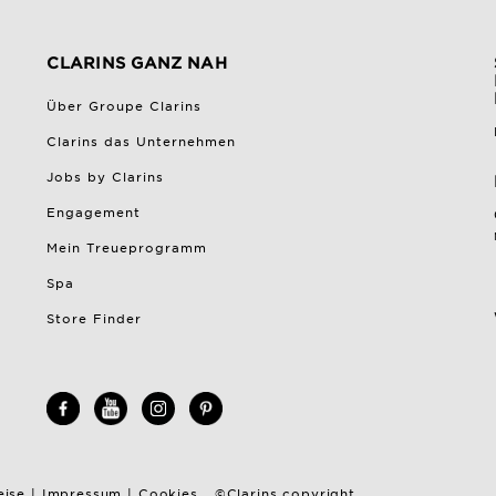
CLARINS GANZ NAH
Über Groupe Clarins
Clarins das Unternehmen
Jobs by Clarins
Engagement
Mein Treueprogramm
Spa
Store Finder
eise
|
Impressum
|
Cookies
©Clarins copyright