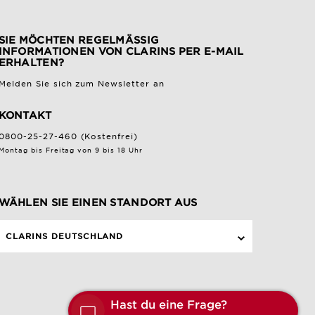
SIE MÖCHTEN REGELMÄSSIG I
NFORMATIONEN VON CLARINS PER E-MAIL E
RHALTEN?
Melden Sie sich zum Newsletter an
KONTAKT
0800-25-27-460 (Kostenfrei)
Montag bis Freitag von 9 bis 18 Uhr
WÄHLEN SIE EINEN STANDORT AUS
CLARINS DEUTSCHLAND
Ha