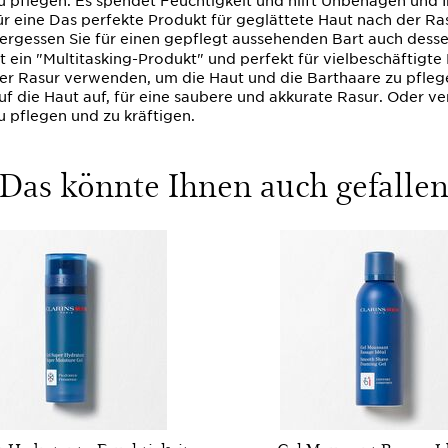
u pflegen. Es spendet Feuchtigkeit und hilft Unbehagen und Ir
ür eine Das perfekte Produkt für geglättete Haut nach der Ra
ergessen Sie für einen gepflegt aussehenden Bart auch desse
st ein "Multitasking-Produkt" und perfekt für vielbeschäftigt
er Rasur verwenden, um die Haut und die Barthaare zu pfleg
uf die Haut auf, für eine saubere und akkurate Rasur. Oder 
u pflegen und zu kräftigen.
Das könnte Ihnen auch gefalle