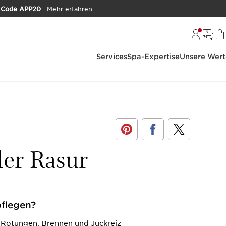
m
Code APP20
Mehr erfahren
Services
Spa-Expertise
Unsere Wert
der Rasur
pflegen?
n Rötungen, Brennen und Juckreiz