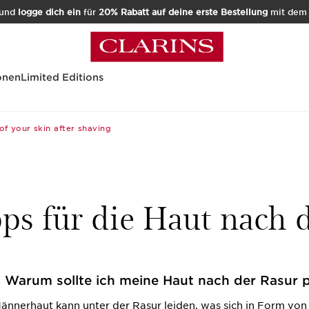
und
logge dich ein
für
20% Rabatt auf deine erste Bestellung
mit de
onen
Limited Editions
of your skin after shaving
pps für die Haut nach 
. Warum sollte ich meine Haut nach der Rasur 
ännerhaut kann unter der Rasur leiden, was sich in Form vo