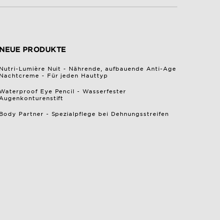
NEUE PRODUKTE
Nutri-Lumière Nuit - Nährende, aufbauende Anti-Age
Nachtcreme - Für jeden Hauttyp
Waterproof Eye Pencil - Wasserfester
Augenkonturenstift
Body Partner - Spezialpflege bei Dehnungsstreifen