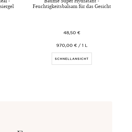
éal -
Baume Super Hydratant -
siergel
Feuchtigkeitsbalsam für das Gesicht
48,50 €
970,00 € / 1 L
SCHNELLANSICHT