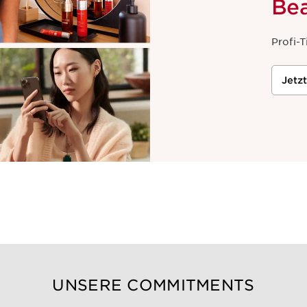
Be
Profi-T
Jetz
UNSERE COMMITMENTS