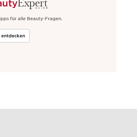
Expert
auty
GUIDE
ipps für alle Beauty-Fragen.
t entdecken