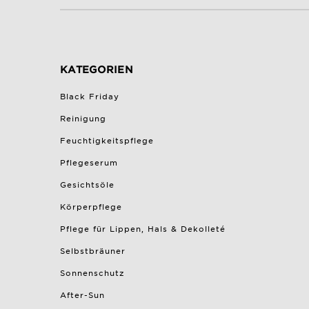
KATEGORIEN
Black Friday
Reinigung
Feuchtigkeitspflege
Pflegeserum
Gesichtsöle
Körperpflege
Pflege für Lippen, Hals & Dekolleté
Selbstbräuner
Sonnenschutz
After-Sun