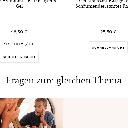
r Hydratant - Feuchtigkeits-
Gel Moussant Rasage Id
Gel
Schäumendes, sanftes Ra
48,50 €
25,50 €
970,00 € / 1 L
SCHNELLANSICHT
SCHNELLANSICHT
Fragen zum gleichen Thema