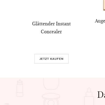
Auge
Glättender Instant
Concealer
JETZT KAUFEN
D