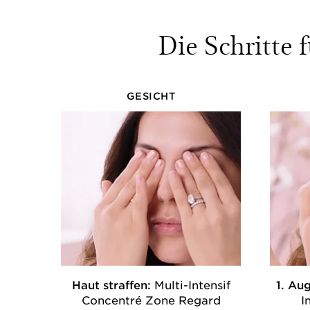
Die Schritte
GESICHT
Haut straffen:
Multi-Intensif
1. Au
Concentré Zone Regard
I