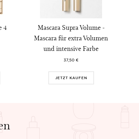
e 4
Mascara Supra Volume -
Mascara für extra Volumen
und intensive Farbe
37,50 €
JETZT KAUFEN
en