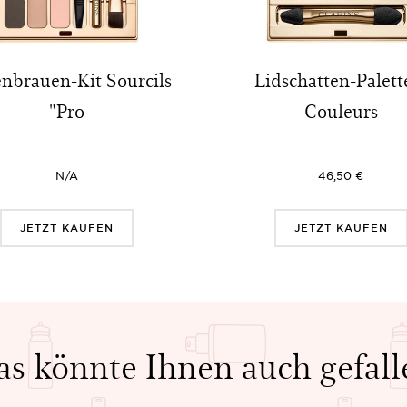
nbrauen-Kit Sourcils
Lidschatten-Palett
"Pro
Couleurs
N/A
46,50 €
JETZT KAUFEN
JETZT KAUFEN
as könnte Ihnen auch gefall