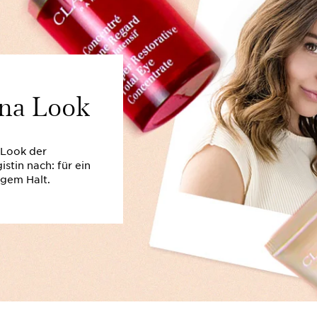
na Look
 Look der
stin nach: für ein
gem Halt.