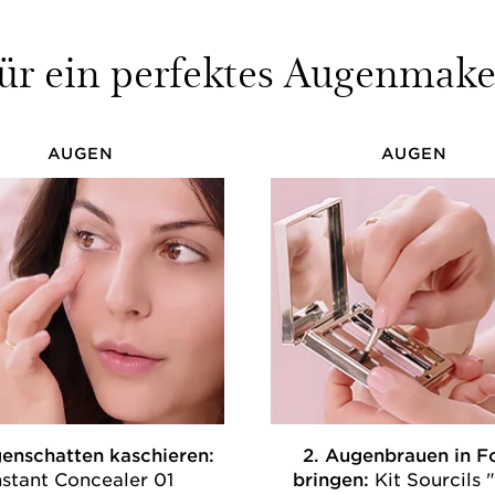
 für ein perfektes Augenmak
AUGEN
AUGEN
genschatten kaschieren:
2. Augenbrauen in 
nstant Concealer 01
bringen:
Kit Sourcils 