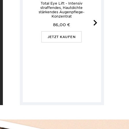
Total Eye Lift - Intensiv
Glä
straffendes, Hautdichte
stärkendes Augenpflege-
Konzentrat
86,00 €
J
JETZT KAUFEN