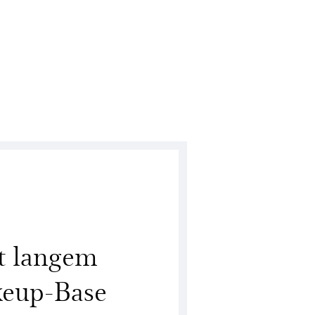
t langem
keup-Base