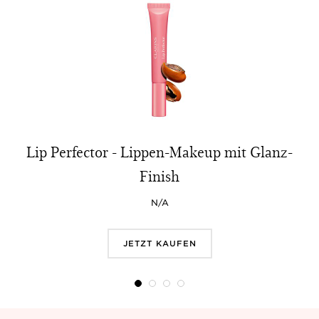
Lip Perfector - Lippen-Makeup mit Glanz-
Finish
N/A
JETZT KAUFEN