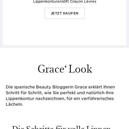
Lippenkonturenstift Crayon Lèvres
JETZT KAUFEN
Grace‘ Look
Die spanische Beauty Bloggerin Grace erklärt Ihnen
Schritt für Schritt, wie Sie perfekt und natürlich Ihre
Lippenkontur nachzeichnen, für ein verführerisches
Lächeln.
Die Schritte für volle Lippen...