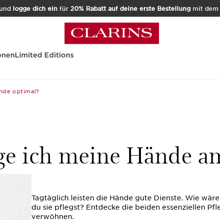
und
logge dich ein
für
20% Rabatt auf deine erste Bestellung
mit de
onen
Limited Editions
nde optimal?
ge ich meine Hände a
Tagtäglich leisten die Hände gute Dienste. Wie wäre
du sie pflegst? Entdecke die beiden essenziellen Pf
verwöhnen.