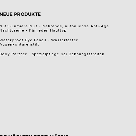
NEUE PRODUKTE
Nutri-Lumière Nuit - Nährende, aufbauende Anti-Age
Nachtcreme - Für jeden Hauttyp
Waterproof Eye Pencil - Wasserfester
Augenkonturenstift
Body Partner - Spezialpflege bei Dehnungsstreifen