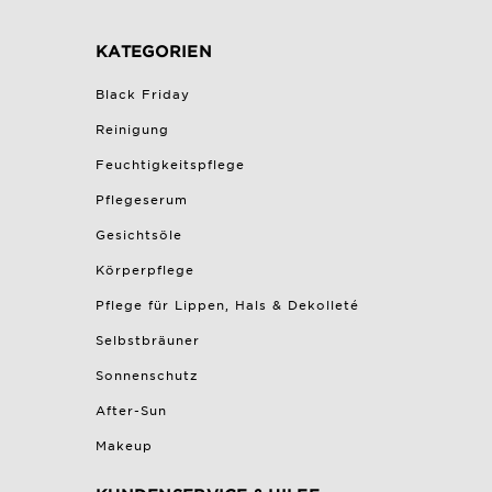
KATEGORIEN
Black Friday
Reinigung
Feuchtigkeitspflege
Pflegeserum
Gesichtsöle
Körperpflege
Pflege für Lippen, Hals & Dekolleté
Selbstbräuner
Sonnenschutz
After-Sun
Makeup