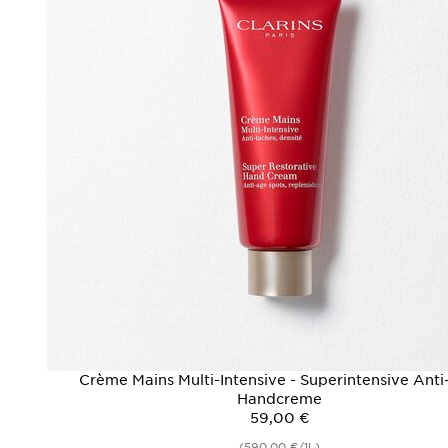
Crème Mains Multi-Intensive - Superintensive Ant
Handcreme
59,00 €
(590,00 €/1L)