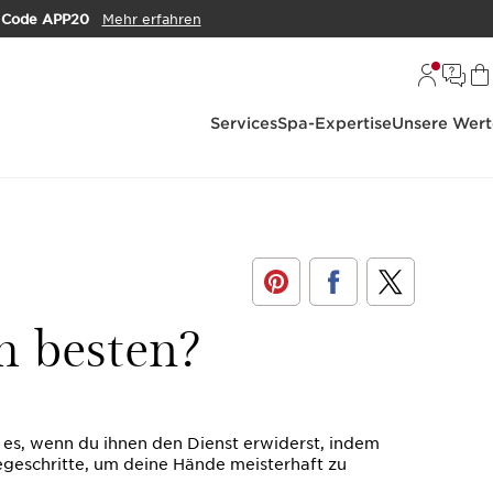
m
Code APP20
Mehr erfahren
Services
Spa-Expertise
Unsere Wert
m besten?
 es, wenn du ihnen den Dienst erwiderst, indem
legeschritte, um deine Hände meisterhaft zu