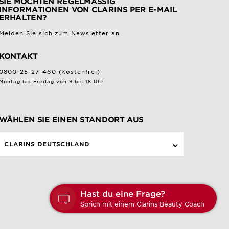
SIE MÖCHTEN REGELMÄSSIG I
NFORMATIONEN VON CLARINS PER E-MAIL E
RHALTEN?
Melden Sie sich zum Newsletter an
KONTAKT
0800-25-27-460 (Kostenfrei)
Montag bis Freitag von 9 bis 18 Uhr
WÄHLEN SIE EINEN STANDORT AUS
CLARINS DEUTSCHLAND
Ha
Spr