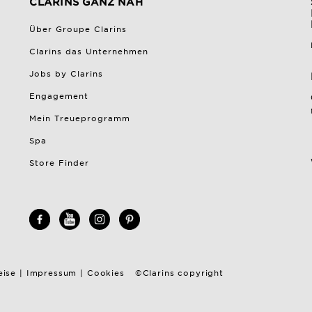
CLARINS GANZ NAH
Über Groupe Clarins
Clarins das Unternehmen
Jobs by Clarins
Engagement
Mein Treueprogramm
Spa
Store Finder
eise
|
Impressum
|
Cookies
©Clarins copyright