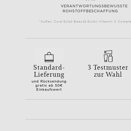
VERANTWORTUNGSBEWUSSTE
ROHSTOFFBESCHAFFUNG
*Außer: Cure Eclat Beauté Eclair Vitamin C Comple
Standard-
3 Testmuster
Lieferung
zur Wahl
und Rücksendung
gratis ab 50€
Einkaufswert