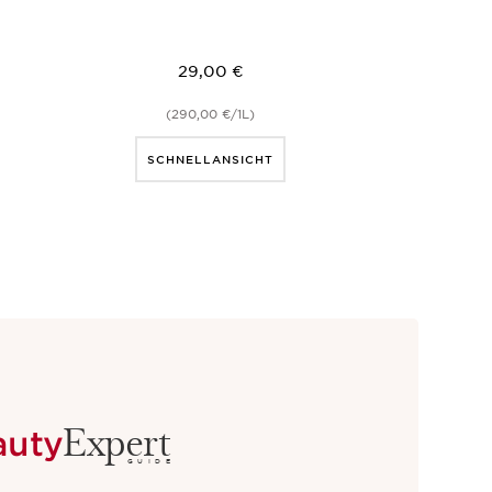
29,00 €
(290,00 €/1L)
SCHNELLANSICHT
Expert
auty
GUIDE