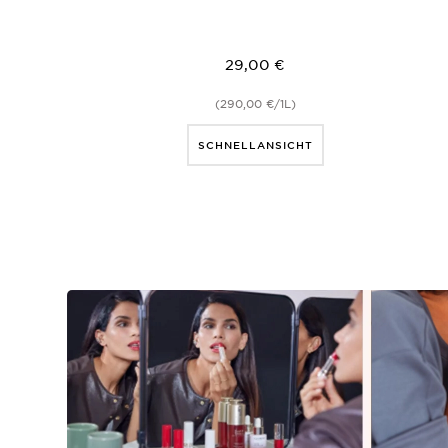
29,00 €
(290,00 €/1L)
SCHNELLANSICHT