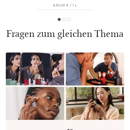
635,00 € / 1 L
Fragen zum gleichen Thema