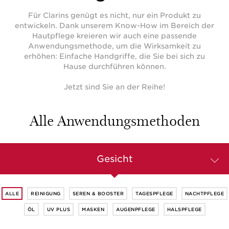
Für Clarins genügt es nicht, nur ein Produkt zu
entwickeln. Dank unserem Know-How im Bereich der
Hautpflege kreieren wir auch eine passende
Anwendungsmethode, um die Wirksamkeit zu
erhöhen: Einfache Handgriffe, die Sie bei sich zu
Hause durchführen können.
Jetzt sind Sie an der Reihe!
Alle Anwendungsmethoden
Gesicht
ALLE
REINIGUNG
SEREN & BOOSTER
TAGESPFLEGE
NACHTPFLEGE
ÖL
UV PLUS
MASKEN
AUGENPFLEGE
HALSPFLEGE