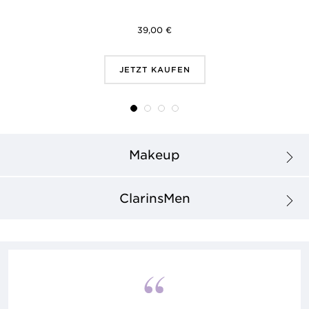
39,00 €
JETZT KAUFEN
Makeup
ClarinsMen